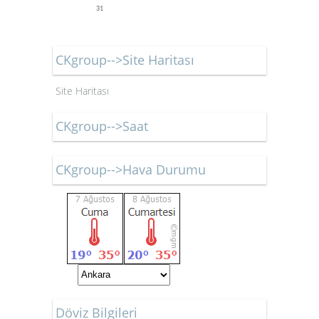
31
CKgroup-->Site Haritası
Site Haritası
CKgroup-->Saat
CKgroup-->Hava Durumu
Döviz Bilgileri