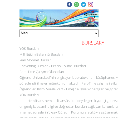
BURSLAR*
YÖK Bursları
Milli Eğitim Bakanlığı Bursları
Jean Monnet Bursları
Chevening Bursları / British Council Bursları
Part -Time Çalışma Olanakları
Öğrenci Üniversitesi'nin bilgisayar laboratuvarları, kütüphanesi 
görevlendirilmeleri mümkün olmaktadır. Part-Time çalışma ile ilgil
Öğrencileri Kısmi Süreli (Part - Time) Çalışma Yönergesi" ne göre 
YÖK Bursları
Hem lisans hem de lisansüstü düzeyde gerek yurtiçi gerekse yurt
en geniş kapsamlı bilgi ve doğrudan bursları sağlayan kurumlara 
internet adresleri Yüksek Öğretim Kurumu aracılığıyla sağlanmak
ilişkin resmi yazılar üniversitelerin ilgili birimlerine iletiliyorsa