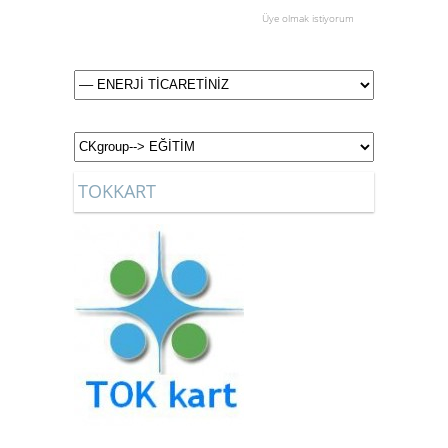
Üye olmak istiyorum
TOKKART