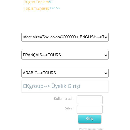
Bugün Toplam
51
Toplam Ziyaret
359556
CKgroup--> Üyelik Girişi
Kullanıcı adı
Şifre
Parolamı unuttum