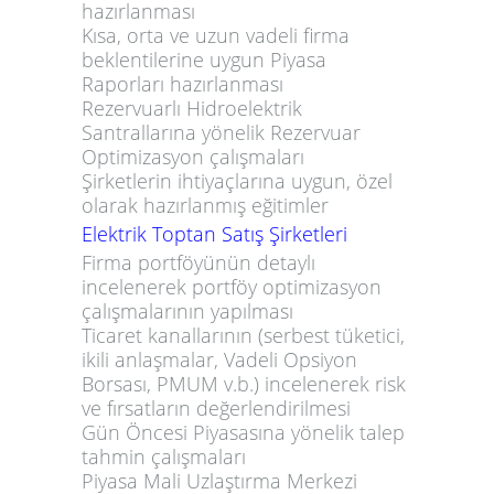
hazırlanması
Kısa, orta ve uzun vadeli firma
beklentilerine uygun
Piyasa
Raporları
hazırlanması
Rezervuarlı Hidroelektrik
Santrallarına yönelik
Rezervuar
Optimizasyon
çalışmaları
Şirketlerin ihtiyaçlarına uygun, özel
olarak hazırlanmış eğitimler
Elektrik Toptan Satış Şirketleri
Firma portföyünün detaylı
incelenerek portföy optimizasyon
çalışmalarının yapılması
Ticaret kanallarının (serbest tüketici,
ikili anlaşmalar, Vadeli Opsiyon
Borsası, PMUM v.b.) incelenerek risk
ve fırsatların değerlendirilmesi
Gün Öncesi Piyasasına yönelik talep
tahmin çalışmaları
Piyasa Mali Uzlaştırma Merkezi