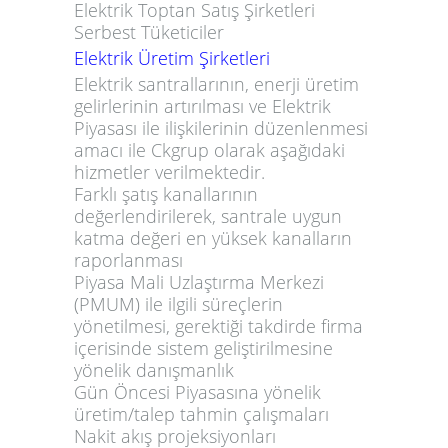
Elektrik Toptan Satış Şirketleri
Serbest Tüketiciler
Elektrik Üretim Şirketleri
Elektrik santrallarının, enerji üretim
gelirlerinin artırılması ve Elektrik
Piyasası ile ilişkilerinin düzenlenmesi
amacı ile
Ckgrup
olarak aşağıdaki
hizmetler verilmektedir.
Farklı şatış kanallarının
değerlendirilerek, santrale uygun
katma değeri en yüksek kanalların
raporlanması
Piyasa Mali Uzlaştırma Merkezi
(PMUM) ile ilgili süreçlerin
yönetilmesi, gerektiği takdirde firma
içerisinde sistem geliştirilmesine
yönelik danışmanlık
Gün Öncesi Piyasasına yönelik
üretim/talep tahmin çalışmaları
Nakit akış projeksiyonları